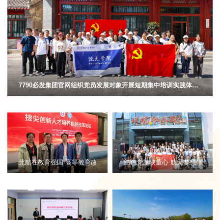
7790必发集团官网组织党员发展对象开展短期集中培训实践体验学习
北航在教育强国·高等教育改革发展论坛上作主题报告
红色党旗映童心 航天梦想伴成长—