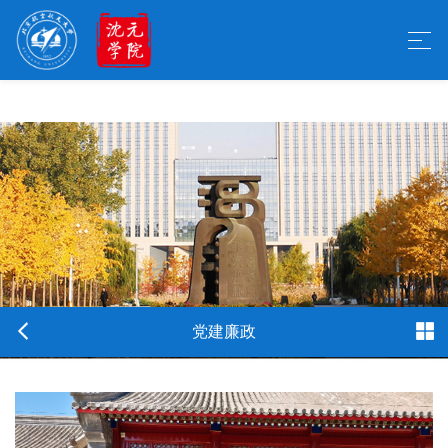
中国·7790必发集团(品牌公司)官方网站|主页欢
迎您
党建廉政