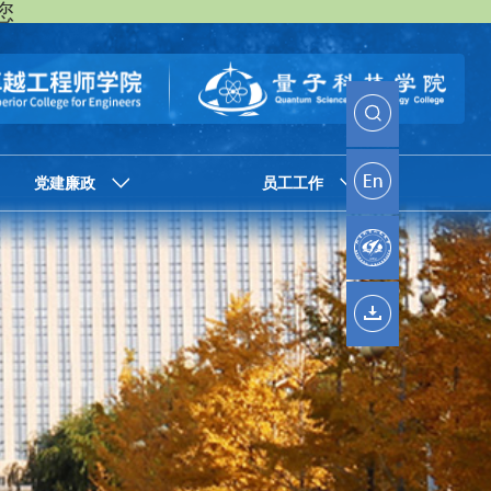
您
党建廉政
员工工作