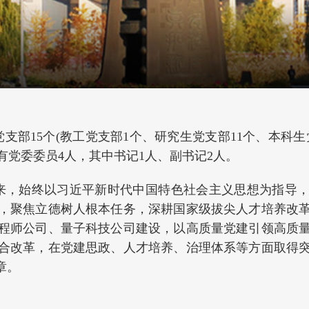
党支部15个(教工党支部1个、研究生党支部11个、本科
前有党委委员4人，其中书记1人、副书记2人。
以来，始终以习近平新时代中国特色社会主义思想为指导
，聚焦立德树人根本任务，深耕国家级拔尖人才培养改
程师公司、量子科技公司建设，以高质量党建引领高质
合改革，在党建思政、人才培养、治理体系等方面取得
章。