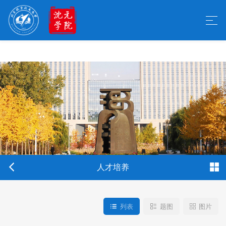
中国·7790必发集团(品牌公司)官方网站|主页欢
迎您
人才培养
列表
题图
图片