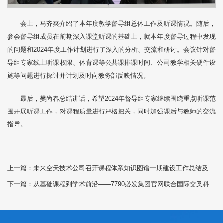
会上，马齐爽介绍了本年度教学督导组总体工作及听课情况。随后，
参会督导组成员在前期深入课堂听课的基础上，就本年度督导过程中发现
的问题和2024年度工作计划进行了深入的分析、交流和研讨。会议针对督
导组专家线上听课权限、体育课等公共课排课时间、公司教学相关硬件设
施等问题进行探讨并计划及时向教务部反映情况。
最后，樊尚春总结讲话，希望2024年督导组专家继续围绕重点听课范
围开展听课工作，对课程质量进行严格把关，同时加强课后与教师的交流
指导。
上一篇：
未来空天技术公司召开课程体系知识图谱一期建设工作总结及二期启动会议
下一篇：
从基础课程到学术前沿——7790必发集团官网联合国际交叉科学研究院举办师生交流活动