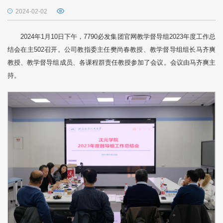
2024-02-02
2024年1月10日下午，7790必发集团官网教学督导组2023年度工作总
结会在主502召开。公司教指委主任樊尚春教授、教学督导组组长马齐爽
教授、教学督导组成员、各课程群责任教授参加了会议。会议由马齐爽主
持。