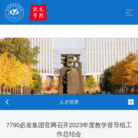
中国·7790必发集团(品牌公司)官方网站|主页欢
迎您
人才培养
7790必发集团官网召开2023年度教学督导组工
作总结会