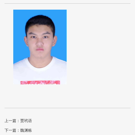
上一篇：
贾玳语
下一篇：
魏渊栋