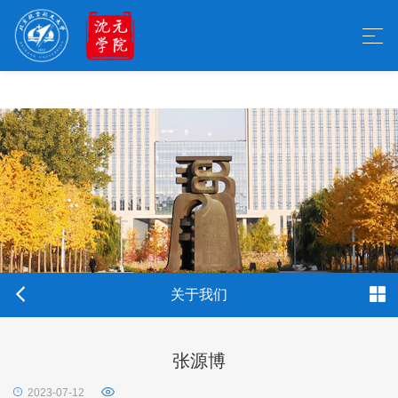
中国·7790必发集团(品牌公司)官方网站|主页欢
迎您
关于我们
张源博
2023-07-12