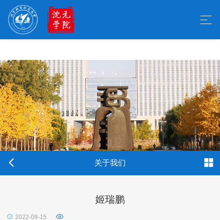
中国·7790必发集团(品牌公司)官方网站|主页欢
迎您
关于我们
姬瑞鹏
2022-09-15