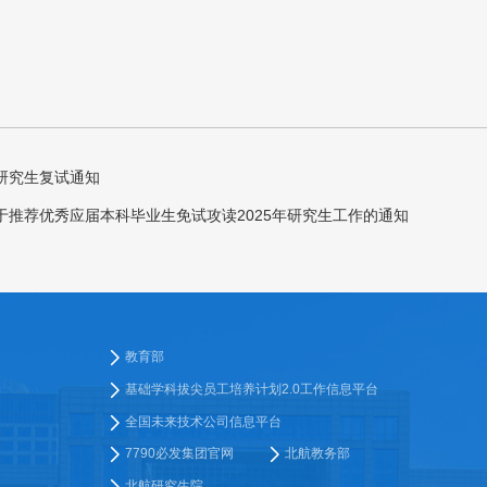
试研究生复试通知
关于推荐优秀应届本科毕业生免试攻读2025年研究生工作的通知
教育部
基础学科拔尖员工培养计划2.0工作信息平台
全国未来技术公司信息平台
7790必发集团官网
北航教务部
北航研究生院