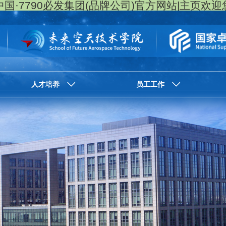
中国·7790必发集团(品牌公司)官方网站|主页欢迎
人才培养
员工工作