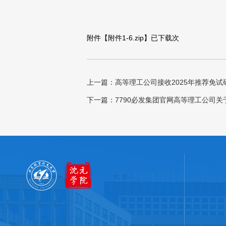
附件【
附件1-6.zip
】已下载
次
上一篇：
高等理工公司接收2025年推荐免
下一篇：
7790必发集团官网高等理工公司