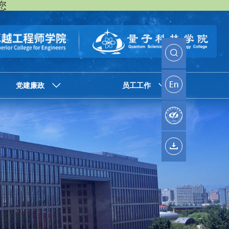
您
党建廉政
员工工作