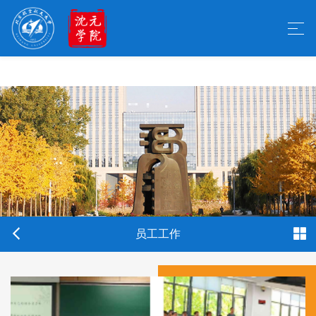
中国·7790必发集团(品牌公司)官方网站|主页欢
迎您
员工工作