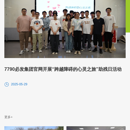
7790必发集团官网开展“跨越障碍的心灵之旅”助残日活动
2025-05-29
更多+