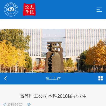
中国·7790必发集团(品牌公司)官方网站|主页欢
迎您
员工工作
高等理工公司本科2018届毕业生
2018-06-20