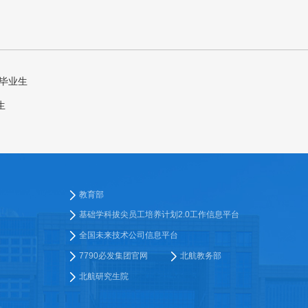
届毕业生
生
教育部
基础学科拔尖员工培养计划2.0工作信息平台
全国未来技术公司信息平台
7790必发集团官网
北航教务部
北航研究生院