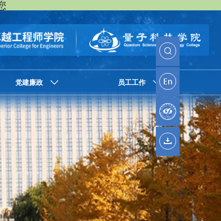
您
党建廉政
员工工作