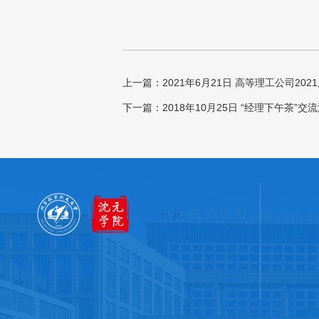
上一篇：
2021年6月21日 高等理工公司2
下一篇：
2018年10月25日 “经理下午茶”交