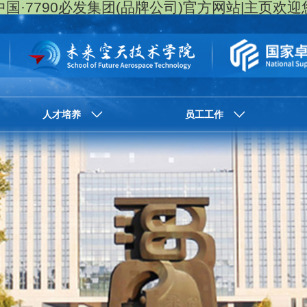
中国·7790必发集团(品牌公司)官方网站|主页欢迎
人才培养
员工工作